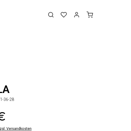
LA
1-36-28
 €
zzgl. Versandkosten