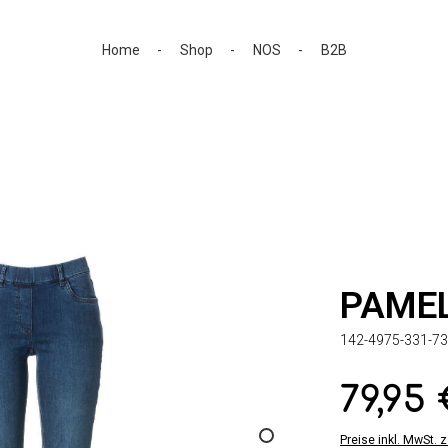
Home
Shop
NOS
B2B
PAME
142-4975-331-73
79,95
Regulärer Preis:
Preise inkl. MwSt. 