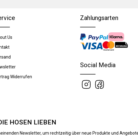
ervice
Zahlungsarten
out Us
ntakt
rsand
Social Media
wsletter
rtrag Widerrufen
DIE HOSEN LIEBEN
heinenden Newsletter, um rechtzeitig über neue Produkte und Angebote