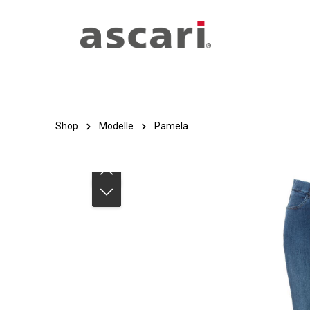
Zum Hauptinhalt springen
Zur Hauptnavigation springen
Shop
Modelle
Pamela