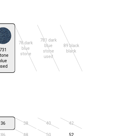
len
781 dark
78 dark
blue
89 black
e blue used
blue
731
n ist zurzeit nicht verfügbar.)
(Diese Option ist zurzeit nicht verfügbar.)
(Diese Option ist zurzeit nicht verfügbar.)
(Diese Option ist zurzeit nicht verfügba
stone
black
stone
tone
used
blue
used
n ist zurzeit nicht verfügbar.)
len
36
38
40
42
n ist zurzeit nicht verfügbar.)
(Diese Option ist zurzeit nicht verfügbar.)
(Diese Option ist zurzeit nicht verfügbar.)
(Diese Option ist zurzeit nicht verfügba
46
48
50
52