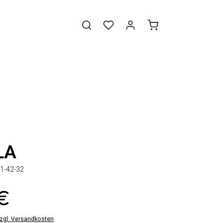
LA
1-42-32
 €
zzgl. Versandkosten