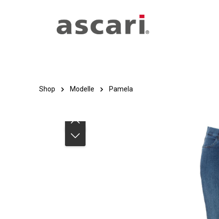
Zum Hauptinhalt springen
Zur Hauptnavigation springen
Shop
Modelle
Pamela