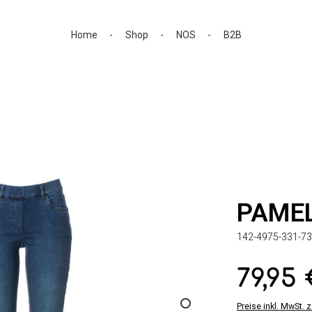
Home
Shop
NOS
B2B
PAME
142-4975-331-73
79,95
Regulärer Preis:
Preise inkl. MwSt. 