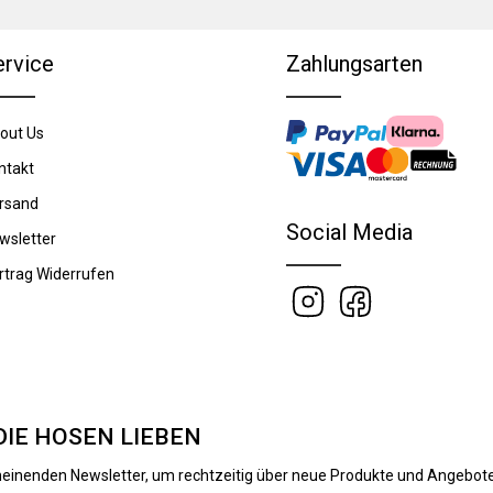
ervice
Zahlungsarten
out Us
ntakt
rsand
Social Media
wsletter
rtrag Widerrufen
DIE HOSEN LIEBEN
heinenden Newsletter, um rechtzeitig über neue Produkte und Angebote