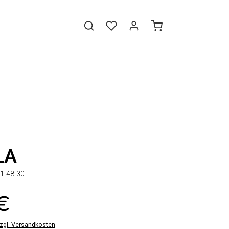
LA
1-48-30
 €
zzgl. Versandkosten