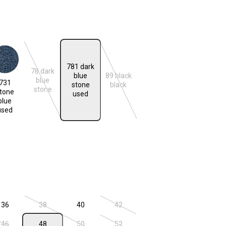
len
781 dark
78 dark
blue
89 black
e blue used
blue
731
n ist zurzeit nicht verfügbar.)
(Diese Option ist zurzeit nicht verfügbar.)
(Diese Option ist zurzeit nicht verfügba
stone
black
stone
tone
used
blue
used
n ist zurzeit nicht verfügbar.)
len
36
38
40
42
n ist zurzeit nicht verfügbar.)
(Diese Option ist zurzeit nicht verfügbar.)
(Diese Option ist zurzeit nicht verfügba
46
48
50
52