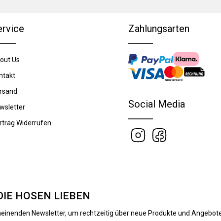
ervice
Zahlungsarten
out Us
ntakt
rsand
Social Media
wsletter
rtrag Widerrufen
DIE HOSEN LIEBEN
heinenden Newsletter, um rechtzeitig über neue Produkte und Angebote