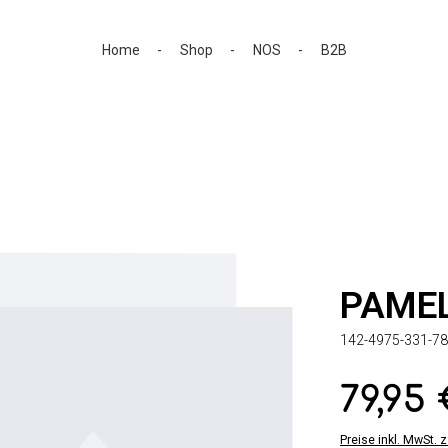
Home
Shop
NOS
B2B
PAME
142-4975-331-78
79,95
Regulärer Preis:
Preise inkl. MwSt. 