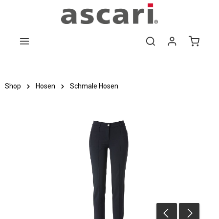
Zum Hauptinhalt springen
Shop
Hosen
Schmale Hosen