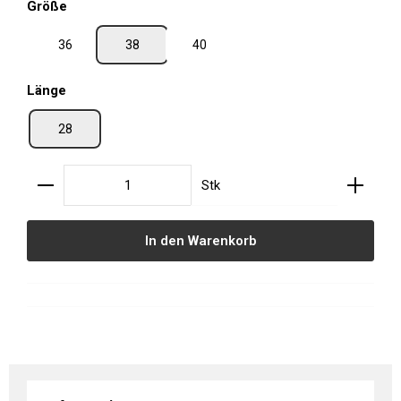
auswählen
Größe
36
38
40
auswählen
Länge
28
Produkt Anzahl: Gib den gewünschten Wert ein oder
Stk
In den Warenkorb