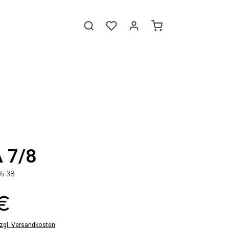
 7/8
6-38
 €
zzgl. Versandkosten