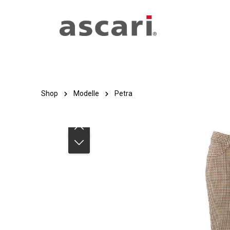
Zum Hauptinhalt springen
Zur Hauptnavigation springen
Shop
Modelle
Petra