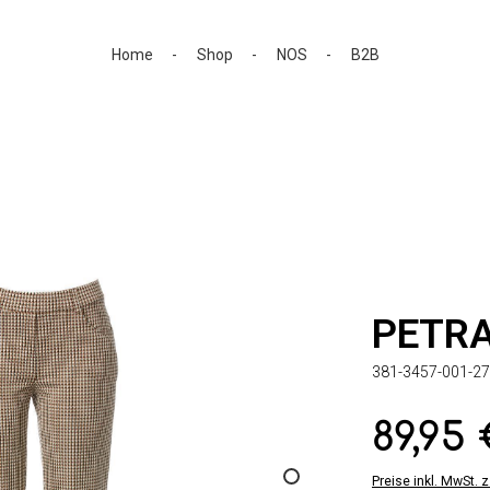
Home
Shop
NOS
B2B
PETRA
381-3457-001-27
89,95
Regulärer Preis:
Preise inkl. MwSt. 