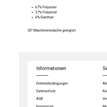
67% Polyester
27% Polyamid
6% Elasthan
30° Maschinenwäsche geeignet
Informationen
S
Einheitsbedingungen
Ab
Datenschutz
Ko
AGB
Ve
Impressum
Ne