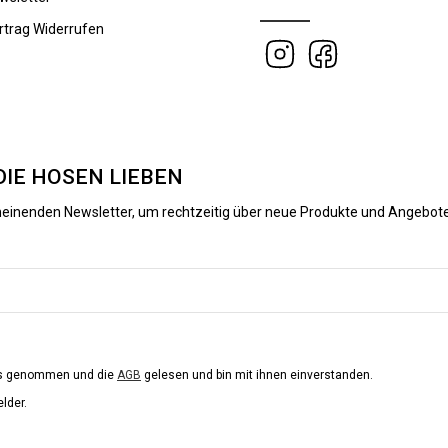
rtrag Widerrufen
DIE HOSEN LIEBEN
heinenden Newsletter, um rechtzeitig über neue Produkte und Angebote
is genommen und die
AGB
gelesen und bin mit ihnen einverstanden.
elder.