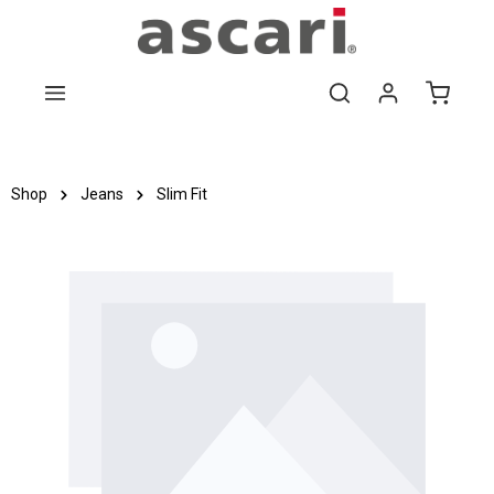
Zum Hauptinhalt springen
Shop
Jeans
Slim Fit