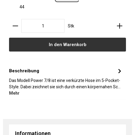
44
Produkt Anzahl: Gib den gewünschten Wert ein oder
Stk
In den Warenkorb
Beschreibung
Das Modell Power 7/8 ist eine verkürzte Hose im 5-Pocket-
Style. Dabei zeichnet sie sich durch einen körpernahen Sc…
Mehr
Informationen