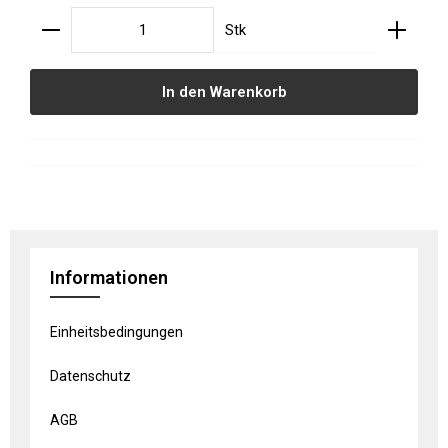
Produkt Anzahl: Gib den gewünschten Wert ein oder
Stk
In den Warenkorb
Informationen
Einheitsbedingungen
Datenschutz
AGB