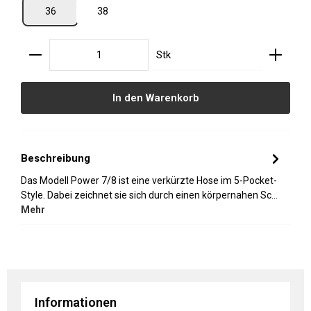
36
38
Produkt Anzahl: Gib den gewünschten Wert ein oder
Stk
In den Warenkorb
Beschreibung
Das Modell Power 7/8 ist eine verkürzte Hose im 5-Pocket-
Style. Dabei zeichnet sie sich durch einen körpernahen Sc…
Mehr
Informationen