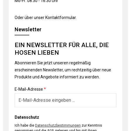
Mo-Fr: 08:30 - 16:30 Uhr
Oder über unser
Kontaktformular
.
Newsletter
EIN NEWSLETTER FÜR ALLE, DIE
HOSEN LIEBEN
Abonnieren Sie jetzt unseren regelmäßig
erscheinenden Newsletter, um rechtzeitig über neue
Produkte und Angebote informiert zu werden.
E-Mail-Adresse
*
Datenschutz
Ich habe die
Datenschutzbestimmungen
zur Kenntnis
genommen und die
AGB
gelesen und bin mit ihnen