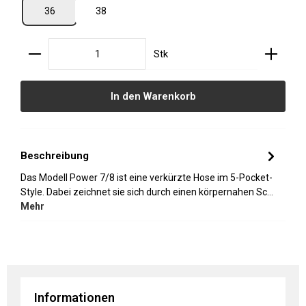
36
38
Produkt Anzahl: Gib den gewünschten Wert ein oder
Stk
In den Warenkorb
Beschreibung
Das Modell Power 7/8 ist eine verkürzte Hose im 5-Pocket-
Style. Dabei zeichnet sie sich durch einen körpernahen Sc…
Mehr
Informationen