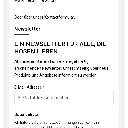
Mo-Fr: 08:30 - 16:30 Uhr
Oder über unser
Kontaktformular
.
Newsletter
EIN NEWSLETTER FÜR ALLE, DIE
HOSEN LIEBEN
Abonnieren Sie jetzt unseren regelmäßig
erscheinenden Newsletter, um rechtzeitig über neue
Produkte und Angebote informiert zu werden.
E-Mail-Adresse
*
Datenschutz
Ich habe die
Datenschutzbestimmungen
zur Kenntnis
genommen und die
AGB
gelesen und bin mit ihnen