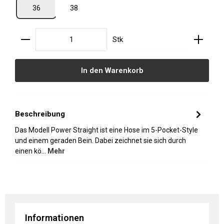
36
38
Produkt Anzahl: Gib den gewünschten Wert ein oder
Stk
In den Warenkorb
Beschreibung
Das Modell Power Straight ist eine Hose im 5-Pocket-Style
und einem geraden Bein. Dabei zeichnet sie sich durch
einen kö…
Mehr
Informationen