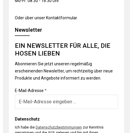
Mo-Fr: 08:30 - 16:30 Uhr
Oder über unser
Kontaktformular
.
Newsletter
EIN NEWSLETTER FÜR ALLE, DIE
HOSEN LIEBEN
Abonnieren Sie jetzt unseren regelmäßig
erscheinenden Newsletter, um rechtzeitig über neue
Produkte und Angebote informiert zu werden.
E-Mail-Adresse
*
Datenschutz
Ich habe die
Datenschutzbestimmungen
zur Kenntnis
genommen und die
AGB
gelesen und bin mit ihnen