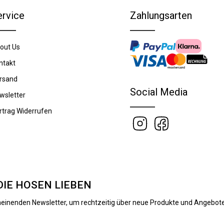
ervice
Zahlungsarten
out Us
ntakt
rsand
Social Media
wsletter
rtrag Widerrufen
DIE HOSEN LIEBEN
heinenden Newsletter, um rechtzeitig über neue Produkte und Angebote