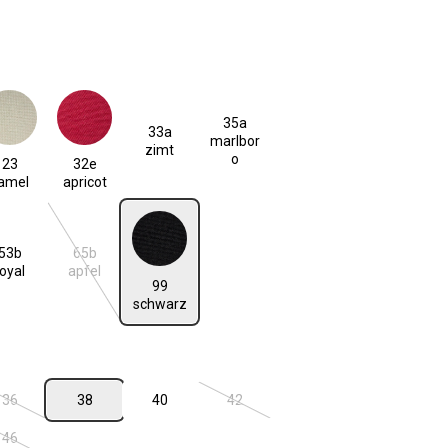
len
35a
33a
 camel
32e apricot
marlbor
zimt
o
23
32e
amel
apricot
53b
65b
99 schwarz
n ist zurzeit nicht verfügbar.)
(Diese Option ist zurzeit nicht verfügbar.)
royal
apfel
99
schwarz
len
36
38
40
42
n ist zurzeit nicht verfügbar.)
(Diese Option ist zurzeit nicht verfügbar.)
(Diese Option ist zurzeit nicht verfügba
46
(Diese Option ist zurzeit nicht verfügbar.)