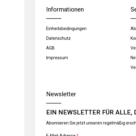
Informationen
S
Einheitsbedingungen
Ab
Datenschutz
Ko
AGB
Ve
Impressum
Ne
Ve
Newsletter
EIN NEWSLETTER FÜR ALLE, 
Abonnieren Sie jetzt unseren regelmäßig ersc
E-Mail-Adresse
*