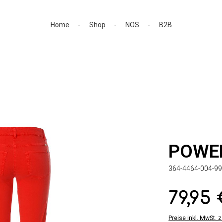
Home
Shop
NOS
B2B
POWE
364-4464-004-99
79,95
Regulärer Preis:
Preise inkl. MwSt. 