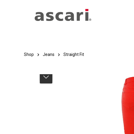
Zum Hauptinhalt springen
Zur Hauptnavigation springen
Shop
Jeans
Straight Fit