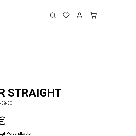
R STRAIGHT
-38-30
 €
zzgl. Versandkosten