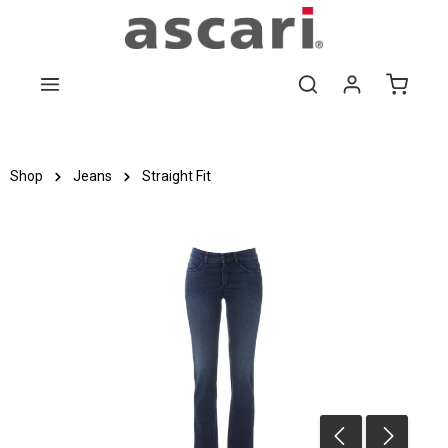
Zum Hauptinhalt springen
Shop
Jeans
Straight Fit