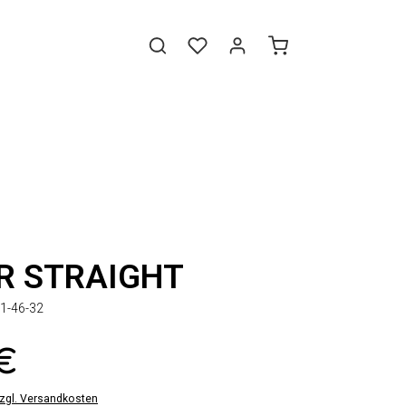
R STRAIGHT
1-46-32
 €
zzgl. Versandkosten