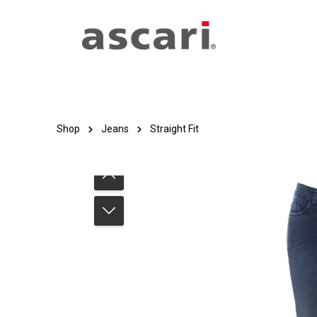
Zum Hauptinhalt springen
Zur Hauptnavigation springen
Shop
Jeans
Straight Fit