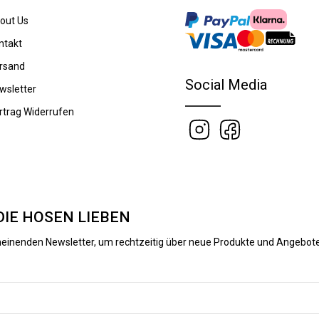
out Us
ntakt
rsand
Social Media
wsletter
rtrag Widerrufen
DIE HOSEN LIEBEN
heinenden Newsletter, um rechtzeitig über neue Produkte und Angebote