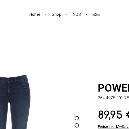
Home
Shop
NOS
B2B
POWE
364-4975-001-78
89,95
Regulärer Preis:
Preise inkl. MwSt. 