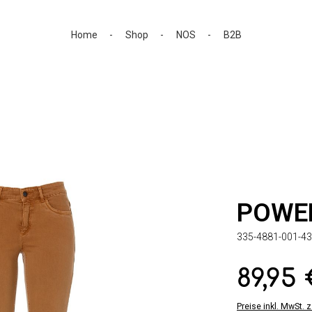
Home
Shop
NOS
B2B
POWER
335-4881-001-43
89,95
Regulärer Preis:
Preise inkl. MwSt. 