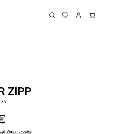
 ZIPP
-36
 €
zzgl. Versandkosten