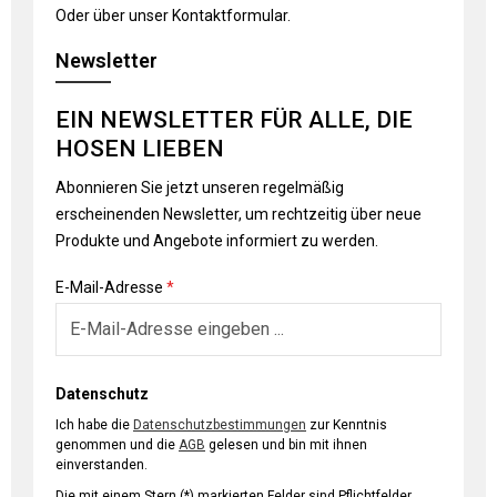
Oder über unser
Kontaktformular
.
Newsletter
EIN NEWSLETTER FÜR ALLE, DIE
HOSEN LIEBEN
Abonnieren Sie jetzt unseren regelmäßig
erscheinenden Newsletter, um rechtzeitig über neue
Produkte und Angebote informiert zu werden.
E-Mail-Adresse
*
Datenschutz
Ich habe die
Datenschutzbestimmungen
zur Kenntnis
genommen und die
AGB
gelesen und bin mit ihnen
einverstanden.
Die mit einem Stern (*) markierten Felder sind Pflichtfelder.