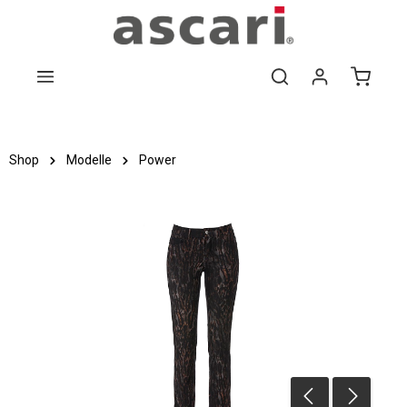
Zum Hauptinhalt springen
Shop
Modelle
Power