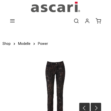
Zum Hauptinhalt springen
Shop
Modelle
Power