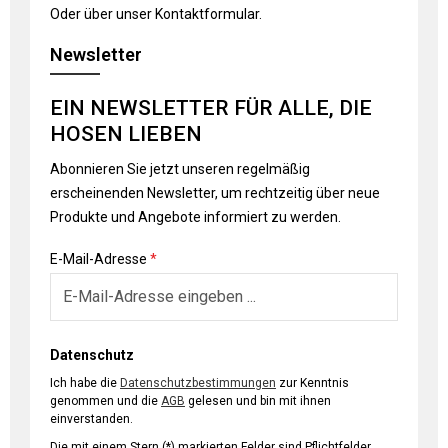
Oder über unser
Kontaktformular
.
Newsletter
EIN NEWSLETTER FÜR ALLE, DIE
HOSEN LIEBEN
Abonnieren Sie jetzt unseren regelmäßig
erscheinenden Newsletter, um rechtzeitig über neue
Produkte und Angebote informiert zu werden.
E-Mail-Adresse
*
Datenschutz
Ich habe die
Datenschutzbestimmungen
zur Kenntnis
genommen und die
AGB
gelesen und bin mit ihnen
einverstanden.
Die mit einem Stern (*) markierten Felder sind Pflichtfelder.