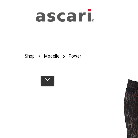
Zum Hauptinhalt springen
Zur Hauptnavigation springen
Shop
Modelle
Power