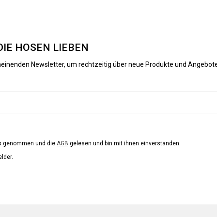
DIE HOSEN LIEBEN
heinenden Newsletter, um rechtzeitig über neue Produkte und Angebote
is genommen und die
AGB
gelesen und bin mit ihnen einverstanden.
elder.