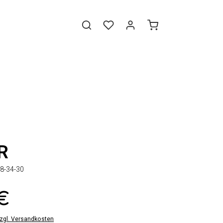
R
8-34-30
 €
zzgl. Versandkosten