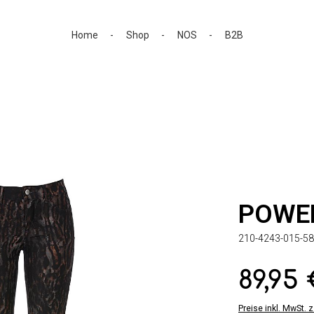
Home
Shop
NOS
B2B
POWE
210-4243-015-58
89,95
Regulärer Preis:
Preise inkl. MwSt. 