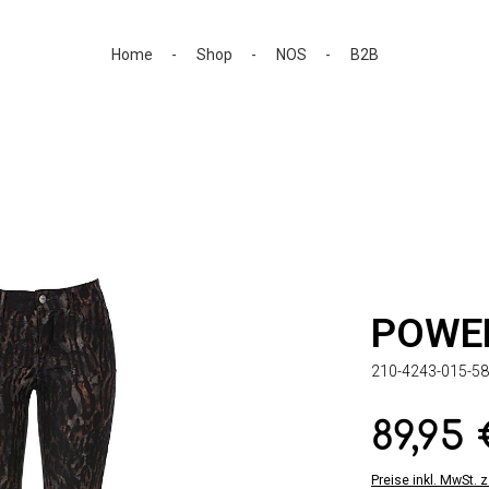
Home
Shop
NOS
B2B
POWE
210-4243-015-58
89,95
Regulärer Preis:
Preise inkl. MwSt. 