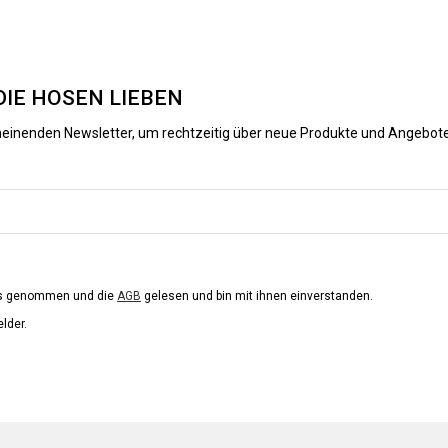
DIE HOSEN LIEBEN
heinenden Newsletter, um rechtzeitig über neue Produkte und Angebote
is genommen und die
AGB
gelesen und bin mit ihnen einverstanden.
elder.