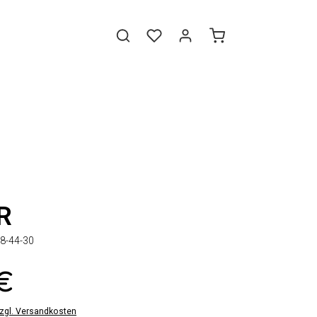
R
8-44-30
 €
zzgl. Versandkosten