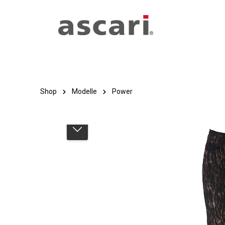
Zum Hauptinhalt springen
Zur Hauptnavigation springen
Shop
Modelle
Power