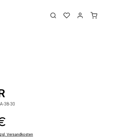
R
A-38-30
 €
zzgl. Versandkosten