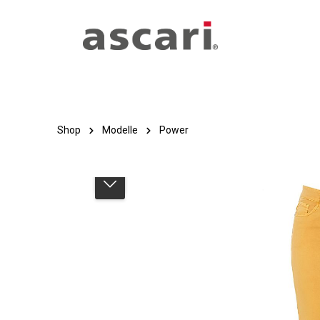
Zum Hauptinhalt springen
Zur Hauptnavigation springen
Shop
Modelle
Power