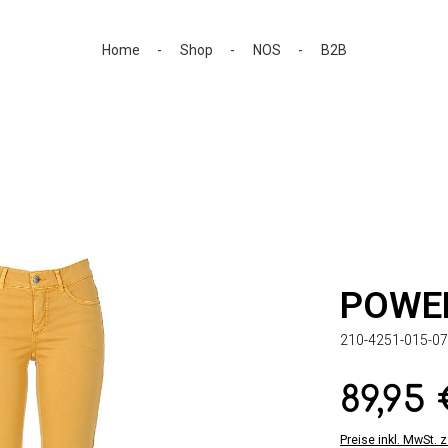
Home
Shop
NOS
B2B
POWE
210-4251-015-07
89,95
Regulärer Preis:
Preise inkl. MwSt. 