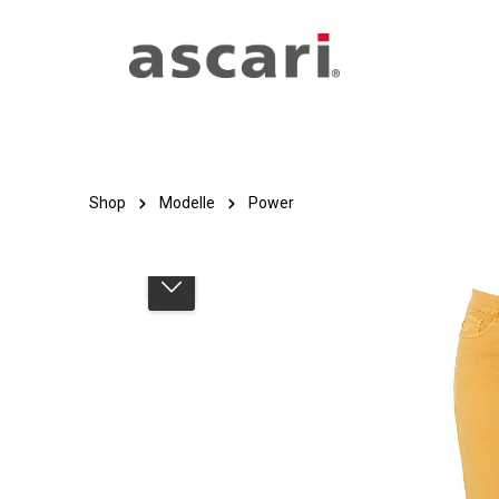
Zum Hauptinhalt springen
Zur Hauptnavigation springen
Shop
Modelle
Power