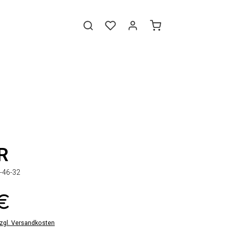
R
-46-32
 €
zzgl. Versandkosten