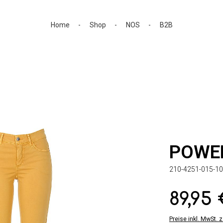
Home
Shop
NOS
B2B
POWE
210-4251-015-10
89,95
Regulärer Preis:
Preise inkl. MwSt. 