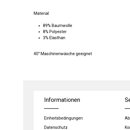
Material:
89% Baumwolle
8% Polyester
3% Elasthan
40° Maschinenwäsche geeignet
Informationen
S
Einheitsbedingungen
Ab
Datenschutz
Ko