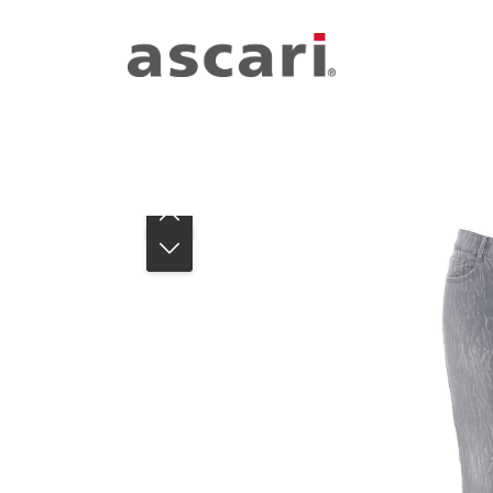
Zum Hauptinhalt springen
Zur Hauptnavigation springen