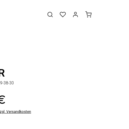
R
9-38-30
 €
zzgl. Versandkosten