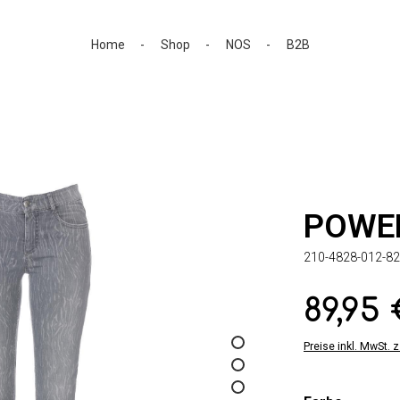
Home
Shop
NOS
B2B
POWE
210-4828-012-82
89,95
Regulärer Preis:
Preise inkl. MwSt. 