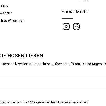
rsand
Social Media
wsletter
rtrag Widerrufen
DIE HOSEN LIEBEN
heinenden Newsletter, um rechtzeitig über neue Produkte und Angebote
is genommen und die
AGB
gelesen und bin mit ihnen einverstanden.