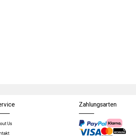
ervice
Zahlungsarten
out Us
ntakt