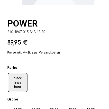
POWER
210-4867-015-848-48-30
89,95 €
Regulärer Preis:
Preise inkl. MwSt. zzgl. Versandkosten
auswählen
Farbe
black
rinse
bunt
auswählen
Größe