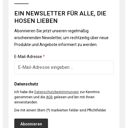
EIN NEWSLETTER FÜR ALLE, DIE
HOSEN LIEBEN
Abonnieren Sie jetzt unseren regelmäßig
erscheinenden Newsletter, um rechtzeitig über neue
Produkte und Angebote informiert zu werden.
E-Mail-Adresse
*
Datenschutz
Ich habe die
Datenschutzbestimmungen
zur Kenntnis
genommen und die
AGB
gelesen und bin mit ihnen
einverstanden.
Die mit einem Stern (*) markierten Felder sind Pflichtfelder.
Abonnieren