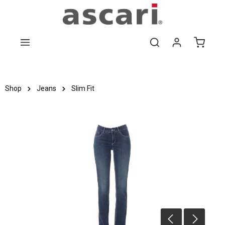
Zum Hauptinhalt springen
Shop
Jeans
Slim Fit