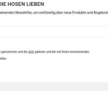
DIE HOSEN LIEBEN
heinenden Newsletter, um rechtzeitig über neue Produkte und Angebote
is genommen und die
AGB
gelesen und bin mit ihnen einverstanden.
elder.