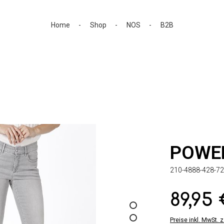
Home
Shop
NOS
B2B
POWE
210-4888-428-72
89,95
Regulärer Preis:
Preise inkl. MwSt. 