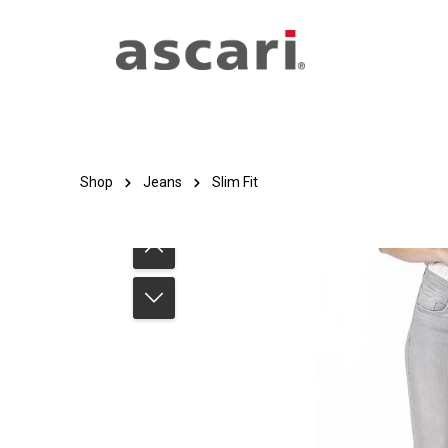
Zum Hauptinhalt springen
Zur Hauptnavigation springen
Shop
Jeans
Slim Fit