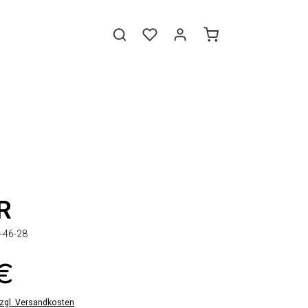
R
-46-28
 €
zzgl. Versandkosten