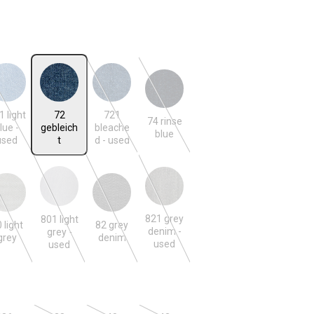
len
 blue - used
72 gebleicht
721 bleached - used
74 rinse blue
(Diese Option ist zurzeit nicht verfügbar.)
(Diese Option ist zurzeit nicht verfügbar.)
(Diese Option ist zurzeit nicht verfügba
1 light
72
721
74 rinse
lue -
gebleich
bleache
blue
used
t
d - used
ght grey
801 light grey - used
82 grey denim
821 grey denim - used
n ist zurzeit nicht verfügbar.)
(Diese Option ist zurzeit nicht verfügbar.)
(Diese Option ist zurzeit nicht verfügbar.)
(Diese Option ist zurzeit nicht verfügbar.)
(Diese Option ist zurzeit nicht verfügba
821 grey
801 light
 light
82 grey
denim -
grey -
grey
denim
used
used
len