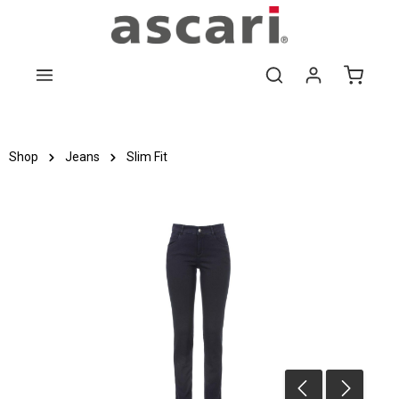
Zum Hauptinhalt springen
Shop
Jeans
Slim Fit