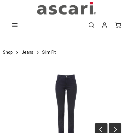
Zum Hauptinhalt springen
Shop
Jeans
Slim Fit