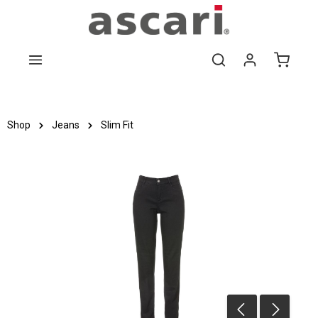
Zum Hauptinhalt springen
Shop
Jeans
Slim Fit