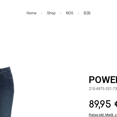
Home
Shop
NOS
B2B
POWE
210-4975-331-73
89,95
Regulärer Preis:
Preise inkl. MwSt. 