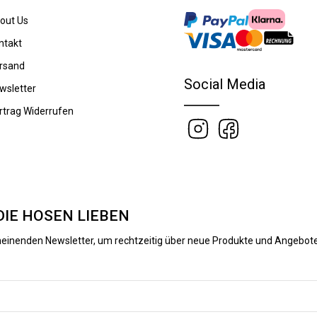
out Us
ntakt
rsand
Social Media
wsletter
rtrag Widerrufen
DIE HOSEN LIEBEN
heinenden Newsletter, um rechtzeitig über neue Produkte und Angebote