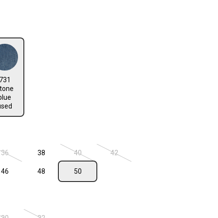
len
ed
e blue used
731
n ist zurzeit nicht verfügbar.)
tone
blue
used
len
36
38
40
42
n ist zurzeit nicht verfügbar.)
(Diese Option ist zurzeit nicht verfügbar.)
(Diese Option ist zurzeit nicht verfügbar.)
(Diese Option ist zurzeit nicht verfügba
46
48
50
n ist zurzeit nicht verfügbar.)
len