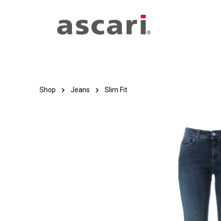
Zum Hauptinhalt springen
Zur Hauptnavigation springen
Shop
Jeans
Slim Fit