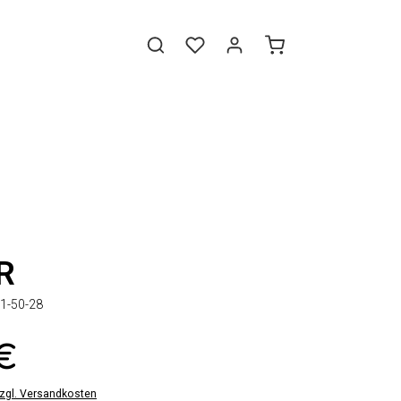
R
1-50-28
 €
zzgl. Versandkosten