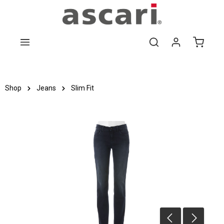
Zum Hauptinhalt springen
Shop
Jeans
Slim Fit