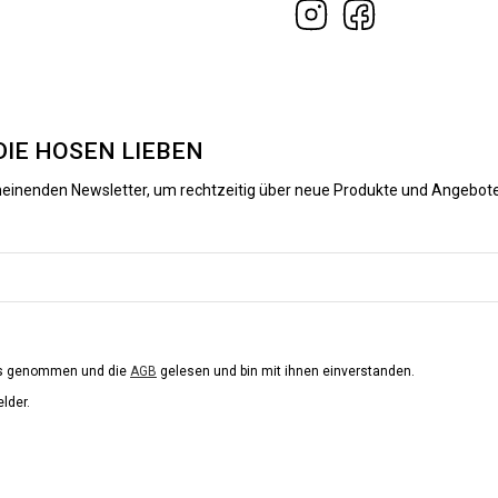
DIE HOSEN LIEBEN
heinenden Newsletter, um rechtzeitig über neue Produkte und Angebote
is genommen und die
AGB
gelesen und bin mit ihnen einverstanden.
elder.