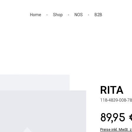
Home
Shop
NOS
B2B
RITA
118-4839-008-78
89,95
Regulärer Preis:
Preise inkl. MwSt. 