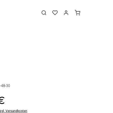
-48-30
 €
zzgl. Versandkosten