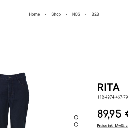
Home
Shop
NOS
B2B
RITA
118-4974-467-79
89,95
Regulärer Preis:
Preise inkl. MwSt. 