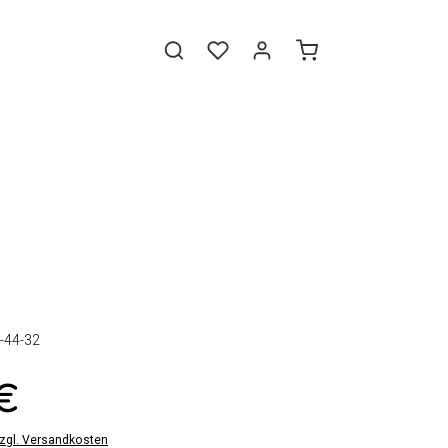
-44-32
 €
zzgl. Versandkosten