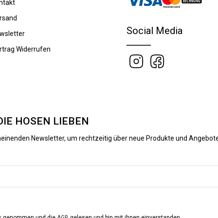
ntakt
rsand
Social Media
wsletter
rtrag Widerrufen
DIE HOSEN LIEBEN
heinenden Newsletter, um rechtzeitig über neue Produkte und Angebote
is genommen und die
AGB
gelesen und bin mit ihnen einverstanden.