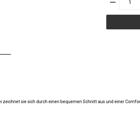
Produkt A
bei zeichnet sie sich durch einen bequemen Schnitt aus und einer Comfo