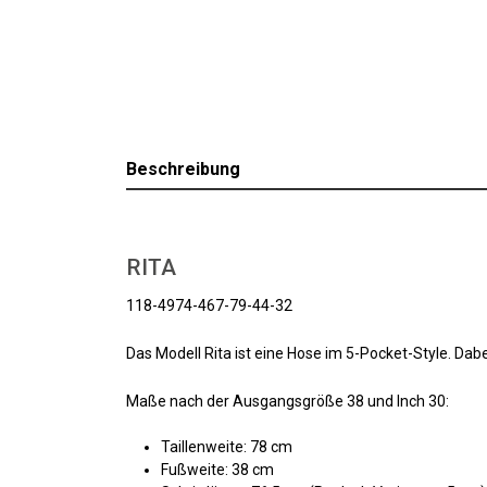
Beschreibung
RITA
118-4974-467-79-44-32
Das Modell Rita ist eine Hose im 5-Pocket-Style. Da
Maße nach der Ausgangsgröße 38 und Inch 30:
Taillenweite: 78 cm
Fußweite: 38 cm