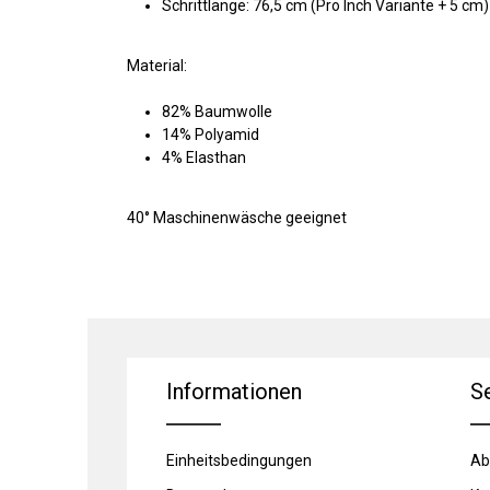
Schrittlänge: 76,5 cm (Pro Inch Variante + 5 cm)
Material:
82% Baumwolle
14% Polyamid
4% Elasthan
40° Maschinenwäsche geeignet
Informationen
S
Einheitsbedingungen
Ab