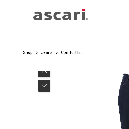
Zum Hauptinhalt springen
Zur Hauptnavigation springen
Shop
Jeans
Comfort Fit