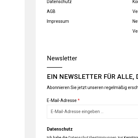
Datenschutz
Ko
AGB
Ve
Impressum
Ne
Ve
Newsletter
EIN NEWSLETTER FÜR ALLE, 
Abonnieren Sie jetzt unseren regelmäßig ersc
E-Mail-Adresse
*
Datenschutz
Ich habe die
Datenschutzbestimmungen
zur Kenntn