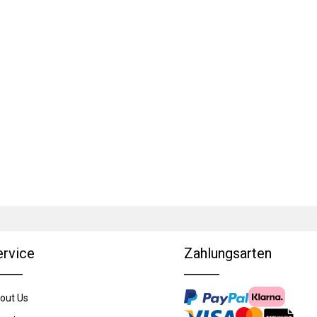
ervice
Zahlungsarten
out Us