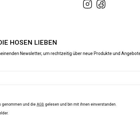
DIE HOSEN LIEBEN
heinenden Newsletter, um rechtzeitig über neue Produkte und Angebote
is genommen und die
AGB
gelesen und bin mit ihnen einverstanden.
elder.