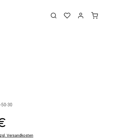
-50-30
 €
zzgl. Versandkosten