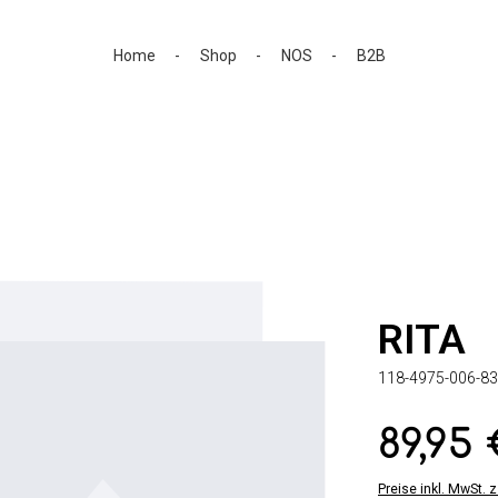
Home
Shop
NOS
B2B
RITA
118-4975-006-83
89,95
Regulärer Preis:
Preise inkl. MwSt. 