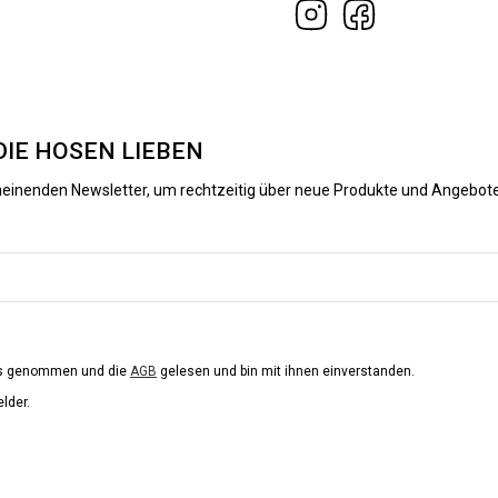
DIE HOSEN LIEBEN
heinenden Newsletter, um rechtzeitig über neue Produkte und Angebote
is genommen und die
AGB
gelesen und bin mit ihnen einverstanden.
elder.