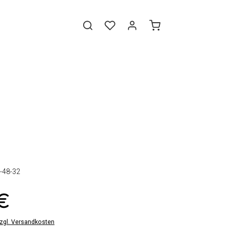
-48-32
 €
zzgl. Versandkosten