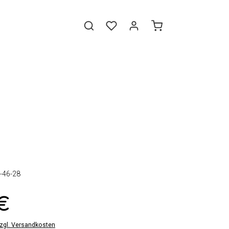
-46-28
 €
zzgl. Versandkosten