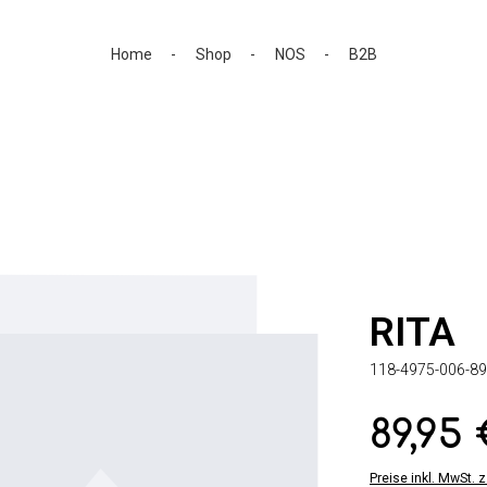
Home
Shop
NOS
B2B
RITA
118-4975-006-89
89,95
Regulärer Preis:
Preise inkl. MwSt. 