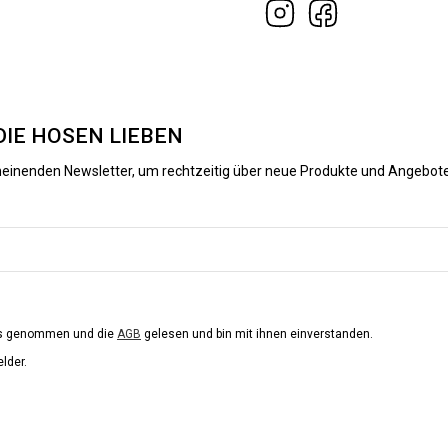
DIE HOSEN LIEBEN
heinenden Newsletter, um rechtzeitig über neue Produkte und Angebote
is genommen und die
AGB
gelesen und bin mit ihnen einverstanden.
elder.